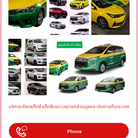
บริการเรียกแท็กซี่ แท็กซี่เหมา เหมารถส่วนบุคคล เดินทางทั่วประเทศ
Phone