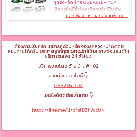
ทุกจังหวัด โทร 086-236-1704
เรียกแท็กซี่ทั่วไทย เรียกแท็กซี่ไปต่าง
จังหวัด เรียกแท็กซี่บ้านฟ้าปิยรมย์
คลิกเพื่ออ่านรายละเอียดเพิ่มเติม ...
บริการรับส่งสนามบิน จองรถแท็กซี่ล่วง
หน้า
บริการเหมารถไพรเวท ขนาดเล็ก-ขนาดใหญ่ พร้อมคนขับ ทีมงาน
มืออาชีพที่มีประสบการณ์ขับรถสาธารณะมากกว่า 10 ปี เน้น
ต้องการเรียกรถ เหมารถด่วนหรือ จองรถล่วงหน้าติดต่อ
คุณภาพมากกว่าปริมาณ เพื่อความสะดวกและปลอดภัยสูงสุด
สอบถามได้ครับ บริการทุกที่ทุกเวลาจะใกล้ไกลเราพร้อมยินดีให้
ลูกค้าสามารถติดต่อสื่อสารและติดตามการเดินทางได้ตลอดเวลา
บริการตลอด 24 ชั่วโมง
ด้วยระบบ GPS ติดตามและ GPS นำทาง ทำให้มั่นใจในความ
ปลอดภัยและถึงที่หมายอย่างรวดเร็ว ไม่เสียเวลาการเดินทาง
บริหารงานโดย ช้าง บ้านฟ้า 02
พนักงานขับรถทุกท่านผ่านการตรวจสอบประวัติอาชญากรรม
จากสำนักงานตำรวจแห่งชาติเรียบร้อยแล้ว พร้อมประกันภัย
สายด่วนฮอตไลน์ 👇
สำหรับผู้โดยสารทุกท่าน เพื่อความมั่นใจในความปลอดภัยยิ่งขึ้น
0862361704
เหมารถ จองรถ เรียกรถ เหมารถ จองรถ เรียกรถ
แอดไลน์ติดต่อเพิ่มเติม 👇
เรียกแท็กซี่ลำลูกกา ศูนย์เรียกแท็กซี่บ้านฟ้าปิยรมย์ บริการเรียก
เหมาแท็กซี่ราคาถูก เบอร์โทรแท็กซี่ เรียกแท็กซี่ แท็กซี่เหมา เหมา
https://line.me/ti/p/alDZhJccUN
แท็กซี่ เหมารถ รถเหมา รถเช่าพร้อมคนขับ ราคาถูก รถเหมาไป
ต่างจังหวัด รถตู้เหมา เหมารถตู้ รับ-ส่งสนามบิน ราคาถูก บริการ
ทำทัวร์ต่างจังหวัด 24 ชั่วโมง บริการเรียกแท็กซี่ แท็กซี่เหมา รับ
ส่งทั่วประเทศ 24 ชั่วโมง บริการรถทุกชนิด เช่น แท็กซี่ รถ
private ลีมูซีน VIP รถตู้ VIP 3 แถว 4 แถว รถ 4 ที่นั่ง รถ 7 ที่นั่ง