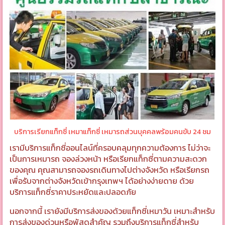
บริการเรียกแท็กซี่ เหมาแท็กซี่ เหมารถส่วนบุคคลพร้อมคนขับ 24 ชม
เรามีบริการแท็กซี่ออนไลน์ที่ครอบคลุมทุกความต้องการ ไม่ว่าจะ
เป็นการเหมารถ จองล่วงหน้า หรือเรียกแท็กซี่ตามความสะดวก
ของคุณ คุณสามารถจองรถเดินทางไปต่างจังหวัด หรือเรียกรถ
เพื่อรับจากต่างจังหวัดเข้ากรุงเทพฯ ได้อย่างง่ายดาย ด้วย
บริการแท็กซี่ราคาประหยัดและปลอดภัย
นอกจากนี้ เรายังมีบริการส่งของด้วยแท็กซี่เหมาวัน เหมาะสำหรับ
การส่งของด่วนหรือพัสดุสำคัญ รวมถึงบริการแท็กซี่สำหรับ