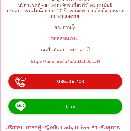
บริการรถตู้ VIP เหมา ทัวร์ เที่ยวทั่วไทย คนขับมี
ประสบการณ์ไม่น้อยกว่า 10 ปี" เราจะพาท่านไปถึงจุดหมาย
อย่างปลอดภัย
สายด่วน👇
0862361704
แอดไลน์สอบถามราคา 👇
https://line.me/ti/p/alDZhJccUN
0862361704
Line
บริการเหมารถผู้หญิงขับ Lady Driver สำหรับสุภาพ