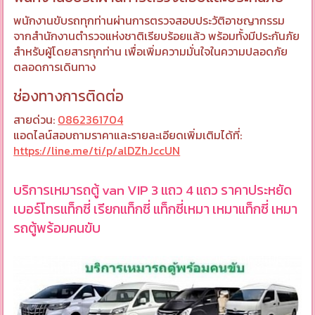
พนักงานขับรถทุกท่านผ่านการตรวจสอบประวัติอาชญากรรม
จากสำนักงานตำรวจแห่งชาติเรียบร้อยแล้ว พร้อมทั้งมีประกันภัย
สำหรับผู้โดยสารทุกท่าน เพื่อเพิ่มความมั่นใจในความปลอดภัย
ตลอดการเดินทาง
ช่องทางการติดต่อ
สายด่วน:
0862361704
แอดไลน์สอบถามราคาและรายละเอียดเพิ่มเติมได้ที่:
https://line.me/ti/p/alDZhJccUN
บริการเหมารถตู้ van VIP 3 แถว 4 แถว ราคาประหยัด
เบอร์โทรแท็กซี่ เรียกแท็กซี่ แท็กซี่เหมา เหมาแท็กซี่ เหมา
รถตู้พร้อมคนขับ