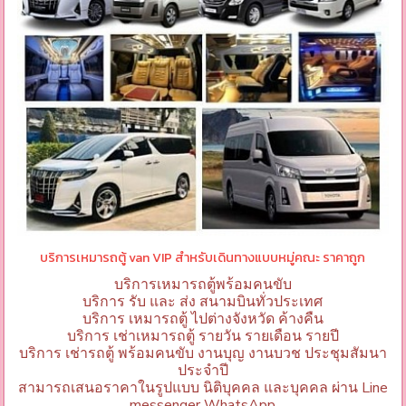
บริการเหมารถตู้ van VIP สำหรับเดินทางแบบหมู่คณะ ราคาถูก
บริการเหมารถตู้พร้อมคนขับ
บริการ รับ และ ส่ง สนามบินทั่วประเทศ
บริการ เหมารถตู้ ไปต่างจังหวัด ค้างคืน
บริการ เช่าเหมารถตู้ รายวัน รายเดือน รายปี
บริการ เช่ารถตู้ พร้อมคนขับ งานบุญ งานบวช ประชุมสัมนา
ประจำปี
สามารถเสนอราคาในรูปแบบ นิติบุคคล และบุคคล ผ่าน Line
messenger WhatsApp