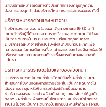
เรามีบริการเหมารถเดินทางทั่วประเทศที่ครอบคลุมทุกความ
ต้องการของลูกค้า ด้วยบริการที่หลากหลายและครบวงจร ดังนี้
บริการเหมารถด่วนและเหมาจ่าย
1. บริการเหมารถด่วน พร้อมออกเดินทางภายใน 15-30 นาที
เหมาะสำหรับผู้ที่ต้องการความรวดเร็วและสะดวกสบาย ไม่ว่าจะ
เป็นการเดินทางไปประชุม งานด่วน หรือเหตุฉุกเฉินต่างๆ
2. บริการรถเหมาจ่ายสำหรับรับ-ส่งสนามบินทั่วประเทศ เพื่อ
ความสะดวกในการเดินทางทั้งขาเข้าและขาออก โดยมีรถพร้อมให้
บริการตลอดเวลา ลดความกังวลเรื่องการเดินทางและเวลาที่
แน่นอน
บริการเหมารถรายชั่วโมงและจองล่วงหน้า
3. บริการเหมารถเป็นรายชั่วโมง โดยมีขั้นต่ำ 4 ชั่วโมง เหมาะ
สำหรับการใช้งานที่ต้องการความยืดหยุ่น เช่น การเดินทางใน
เมือง การประชุม หรือกิจกรรมที่ต้องใช้รถเป็นเวลานาน
4. บริการจองรถล่วงหน้า พร้อมทีมงานดูแลและจัดรถให้ลูกค้า
ตลอด 24 ชั่วโมง เพื่อความมั่นใจและวางแผนล่วงหน้าได้อย่าง
ราบรื่น ไม่ว่าจะเป็นการเดินทางไปสนามบิน งานสำคัญ หรือทริป