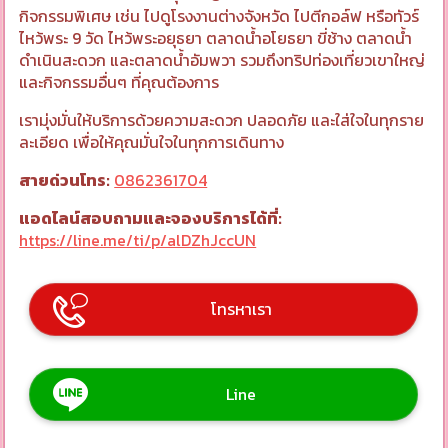
กิจกรรมพิเศษ เช่น ไปดูโรงงานต่างจังหวัด ไปตีกอล์ฟ หรือทัวร์
ไหว้พระ 9 วัด ไหว้พระอยุธยา ตลาดน้ำอโยธยา ขี่ช้าง ตลาดน้ำ
ดำเนินสะดวก และตลาดน้ำอัมพวา รวมถึงทริปท่องเที่ยวเขาใหญ่
และกิจกรรมอื่นๆ ที่คุณต้องการ
เรามุ่งมั่นให้บริการด้วยความสะดวก ปลอดภัย และใส่ใจในทุกราย
ละเอียด เพื่อให้คุณมั่นใจในทุกการเดินทาง
สายด่วนโทร:
0862361704
แอดไลน์สอบถามและจองบริการได้ที่:
https://line.me/ti/p/alDZhJccUN
โทรหาเรา
Line