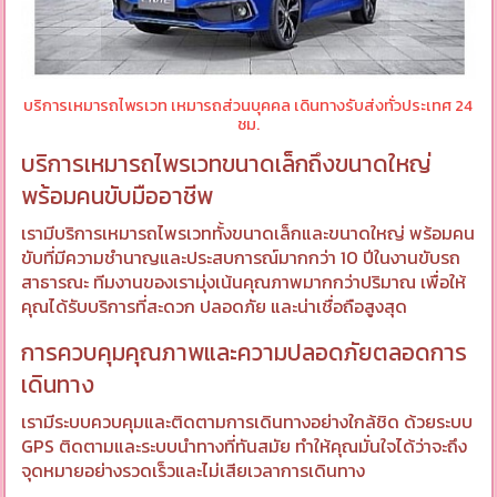
บริการเหมารถไพรเวท เหมารถส่วนบุคคล เดินทางรับส่งทั่วประเทศ 24
ชม.
บริการเหมารถไพรเวทขนาดเล็กถึงขนาดใหญ่
พร้อมคนขับมืออาชีพ
เรามีบริการเหมารถไพรเวททั้งขนาดเล็กและขนาดใหญ่ พร้อมคน
ขับที่มีความชำนาญและประสบการณ์มากกว่า 10 ปีในงานขับรถ
สาธารณะ ทีมงานของเรามุ่งเน้นคุณภาพมากกว่าปริมาณ เพื่อให้
คุณได้รับบริการที่สะดวก ปลอดภัย และน่าเชื่อถือสูงสุด
การควบคุมคุณภาพและความปลอดภัยตลอดการ
เดินทาง
เรามีระบบควบคุมและติดตามการเดินทางอย่างใกล้ชิด ด้วยระบบ
GPS ติดตามและระบบนำทางที่ทันสมัย ทำให้คุณมั่นใจได้ว่าจะถึง
จุดหมายอย่างรวดเร็วและไม่เสียเวลาการเดินทาง