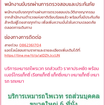
พนักงานขับรถผ่านการตรวจสอบและประกันภัย
พนักงานขับรถทุกท่านผ่านการตรวจสอบประวัติอาชญากรรม
จากสำนักงานตำรวจแห่งชาติเรียบร้อยแล้ว พร้อมทั้งมีประกันภัย
สำหรับผู้โดยสารทุกท่าน เพื่อเพิ่มความมั่นใจในความปลอดภัย
ตลอดการเดินทาง
ช่องทางการติดต่อ
สายด่วน:
0862361704
แอดไลน์สอบถามราคาและรายละเอียดเพิ่มเติมได้ที่:
https://line.me/ti/p/alDZhJccUN
บริการเหมารถไพรเวท รถส่วนตัว ราคาประหยัด พร้อม
เบอร์โทรแท็กซี่ เรียกแท็กซี่ แท็กซี่เหมา เหมาแท็กซี่ เหมา
รถ รถเหมา